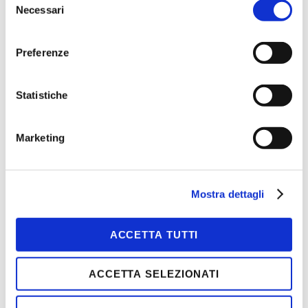
Necessari
del
consenso
Preferenze
Statistiche
Marketing
Mostra dettagli
Camicia trivalente
SCOPRI
ACCETTA TUTTI
ACCETTA SELEZIONATI