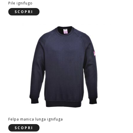
Pile ignifugo
SCOPRI
Felpa manica lunga ignifuga
SCOPRI