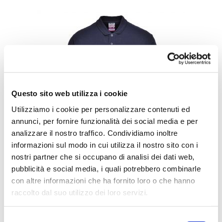
Questo sito web utilizza i cookie
Utilizziamo i cookie per personalizzare contenuti ed
annunci, per fornire funzionalità dei social media e per
analizzare il nostro traffico. Condividiamo inoltre
informazioni sul modo in cui utilizza il nostro sito con i
nostri partner che si occupano di analisi dei dati web,
pubblicità e social media, i quali potrebbero combinarle
Polo manica lunga ignifuga
con altre informazioni che ha fornito loro o che hanno
SCOPRI
raccolto dal suo utilizzo dei loro servizi.
Selezione