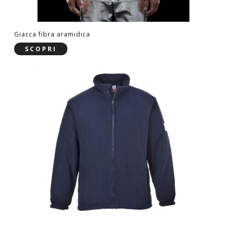
Giacca fibra aramidica
SCOPRI