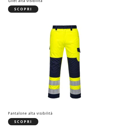
Gilet alta visibilità
SCOPRI
Pantalone alta visibilità
SCOPRI