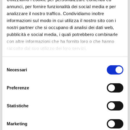
annunci, per fornire funzionalità dei social media e per
analizzare il nostro traffico. Condividiamo inoltre
informazioni sul modo in cui utilizza il nostro sito con i
Respiratore con carboni attivi FFP1 NR D senza valvola
nostri partner che si occupano di analisi dei dati web,
SCOPRI
pubblicità e social media, i quali potrebbero combinarle
con altre informazioni che ha fornito loro o che hanno
raccolto dal suo utilizzo dei loro servizi.
Selezione
Necessari
del
consenso
Preferenze
Statistiche
Marketing