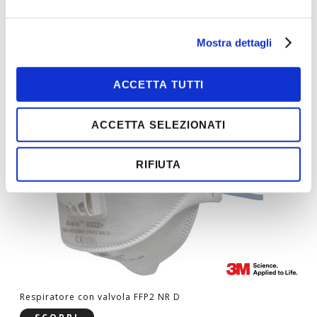
Respiratore con valvola FFP3 NR D
SCOPRI
Mostra dettagli
ACCETTA TUTTI
ACCETTA SELEZIONATI
RIFIUTA
Respiratore con valvola FFP2 NR D