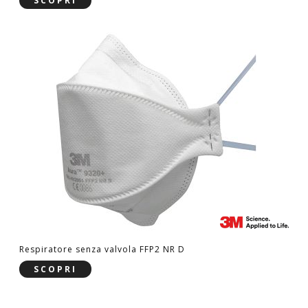
SCOPRI
Respiratore senza valvola FFP2 NR D
SCOPRI