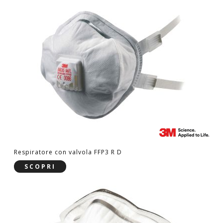
Respiratore con valvola FFP3 R D
SCOPRI