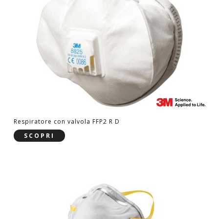
Respiratore con valvola FFP2 R D
SCOPRI