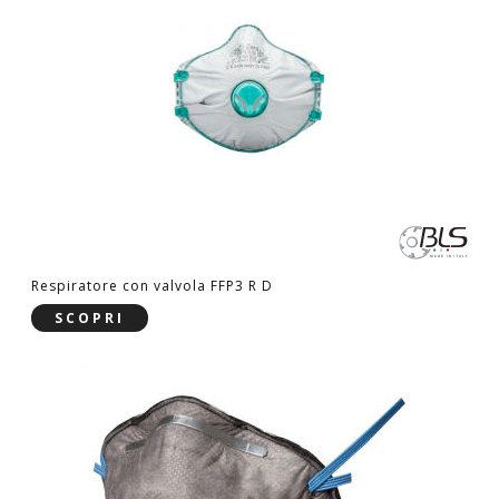
Respiratore con valvola FFP3 R D
SCOPRI