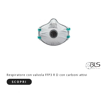
Respiratore con valvola FFP3 R D con carboni attivi
SCOPRI