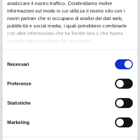
analizzare il nostro traffico. Condividiamo inoltre
informazioni sul modo in cui utilizza il nostro sito con i
Calzatura a zoccolo in pelle SB
nostri partner che si occupano di analisi dei dati web,
SCOPRI
pubblicità e social media, i quali potrebbero combinarle
con altre informazioni che ha fornito loro o che hanno
raccolto dal suo utilizzo dei loro servizi.
Selezione
Necessari
del
consenso
Preferenze
Statistiche
Marketing
Calzatura a sandalo no safety