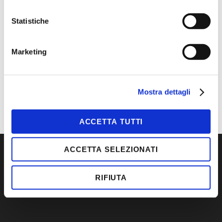
CONTATTACI
Statistiche
MAGGIORI INFORMAZIONI
Marketing
MARCA
U-POWER
CATEGORIA
U-POWER
TIPOLOGIA
S3
Mostra dettagli
ACCETTA TUTTI
ACCETTA SELEZIONATI
RIFIUTA