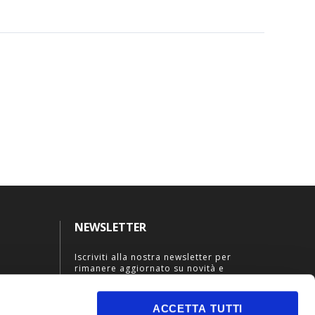
NEWSLETTER
Iscriviti alla nostra newsletter per
rimanere aggiornato su novità e
promozioni esclusive.
ACCETTA TUTTI