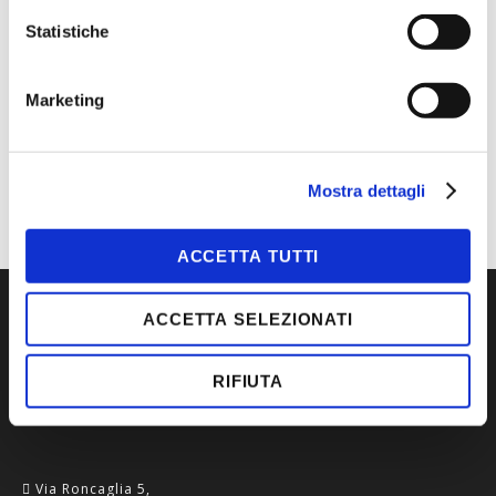
CONTATTACI
Statistiche
MAGGIORI INFORMAZIONI
Marketing
MARCA
KASK
TIPOLOGIA
CUFFIE
Mostra dettagli
ACCETTA TUTTI
ACCETTA SELEZIONATI
RIFIUTA
Via Roncaglia 5,