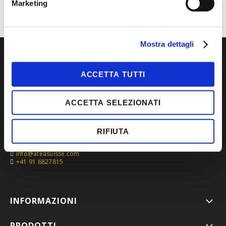
Marketing
Mostra dettagli
ACCETTA TUTTI
ACCETTA SELEZIONATI
RIFIUTA
Via Roncaglia 5,
6883 Novazzano, Svizzera
info@ateasuisse.com
+41 91 6827815
INFORMAZIONI
PRODOTTI