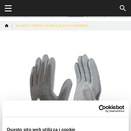
GUANTO VENITEX IN MAGLIA DI POLIAMMIDE
Vai
alla
fine
della
galleria
di
immagini
Questo sito web utilizza i cookie