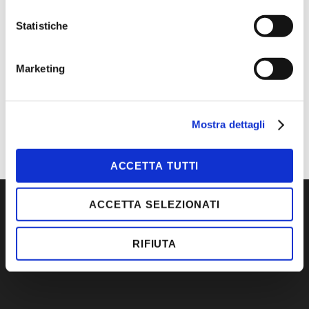
CONTATTACI
Statistiche
MAGGIORI INFORMAZIONI
Marketing
MARCA
3M
TIPOLOGIA
TAPPI AURICOLARI
Mostra dettagli
ACCETTA TUTTI
ACCETTA SELEZIONATI
RIFIUTA