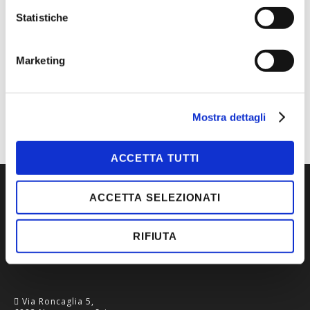
Statistiche
MAGGIORI INFORMAZIONI
MARCA
BLS
Marketing
CATEGORIA
RESPIRATORI
TIPOLOGIA
BLS
Mostra dettagli
ACCETTA TUTTI
ACCETTA SELEZIONATI
RIFIUTA
Via Roncaglia 5,