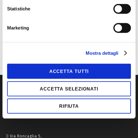
CONTATTACI
Statistiche
MAGGIORI INFORMAZIONI
Marketing
MARCA
3M
TIPOLOGIA
CUFFIE
Mostra dettagli
ACCETTA TUTTI
ACCETTA SELEZIONATI
RIFIUTA
Via Roncaglia 5,