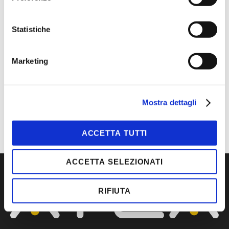
Statistiche
MAGGIORI INFORMAZIONI
COLORI
ARANCIO FLUO, GIALLO
FLUO, NERO, VERDE
Marketing
MARCA
CDG
CATEGORIA
PROTEZIONE CIVILE
TIPOLOGIA
BERRETTI
Mostra dettagli
ACCETTA TUTTI
ACCETTA SELEZIONATI
RIFIUTA