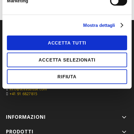
Marketing
Mostra dettagli
ACCETTA TUTTI
ACCETTA SELEZIONATI
RIFIUTA
Via Roncaglia 5,
6883 Novazzano, Svizzera
info@ateasuisse.com
+41 91 6827815
INFORMAZIONI
PRODOTTI