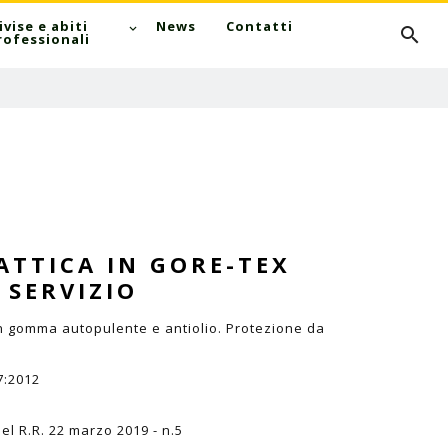
Cerca
ivise e abiti
News
Contatti
rofessionali
ATTICA IN GORE-TEX
 SERVIZIO
 in gomma autopulente e antiolio. Protezione da
7:2012
el R.R. 22 marzo 2019 - n.5