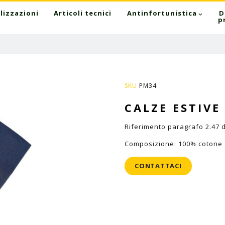
lizzazioni
Articoli tecnici
Antinfortunistica
D
p
SKU
PM34
CALZE ESTIVE
Riferimento paragrafo 2.47 d
Composizione: 100% cotone
CONTATTACI