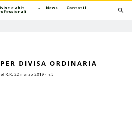
Cerca
ivise e abiti
News
Contatti
rofessionali
 PER DIVISA ORDINARIA
el R.R. 22 marzo 2019 - n.5