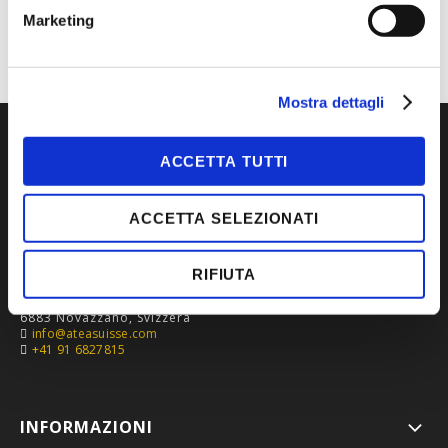
Marketing
Mostra dettagli
ACCETTA TUTTI
ACCETTA SELEZIONATI
RIFIUTA
Via Roncaglia 5,
6883 Novazzano, Svizzera
info@ateasuisse.com
+41 91 6827815
INFORMAZIONI