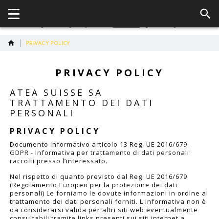
PRIVACY POLICY
PRIVACY POLICY
ATEA SUISSE SA
TRATTAMENTO DEI DATI
PERSONALI
PRIVACY POLICY
Documento informativo articolo 13 Reg. UE 2016/679-
GDPR - Informativa per trattamento di dati personali
raccolti presso l’interessato.
Nel rispetto di quanto previsto dal Reg. UE 2016/679
(Regolamento Europeo per la protezione dei dati
personali) Le forniamo le dovute informazioni in ordine al
trattamento dei dati personali forniti. L'informativa non è
da considerarsi valida per altri siti web eventualmente
consultabili tramite links presenti sui siti internet a