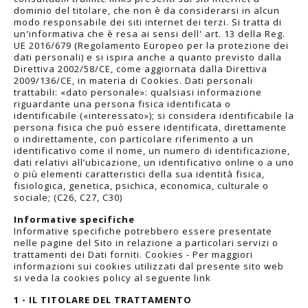
dominio del titolare, che non è da considerarsi in alcun
modo responsabile dei siti internet dei terzi. Si tratta di
un'informativa che è resa ai sensi dell' art. 13 della Reg.
UE 2016/679 (Regolamento Europeo per la protezione dei
dati personali) e si ispira anche a quanto previsto dalla
Direttiva 2002/58/CE, come aggiornata dalla Direttiva
2009/136/CE, in materia di Cookies. Dati personali
trattabili: «dato personale»: qualsiasi informazione
riguardante una persona fisica identificata o
identificabile («interessato»); si considera identificabile la
persona fisica che può essere identificata, direttamente
o indirettamente, con particolare riferimento a un
identificativo come il nome, un numero di identificazione,
dati relativi all’ubicazione, un identificativo online o a uno
o più elementi caratteristici della sua identità fisica,
fisiologica, genetica, psichica, economica, culturale o
sociale; (C26, C27, C30)
Informative specifiche
Informative specifiche potrebbero essere presentate
nelle pagine del Sito in relazione a particolari servizi o
trattamenti dei Dati forniti. Cookies - Per maggiori
informazioni sui cookies utilizzati dal presente sito web
si veda la cookies policy al seguente
link
1 - IL TITOLARE DEL TRATTAMENTO