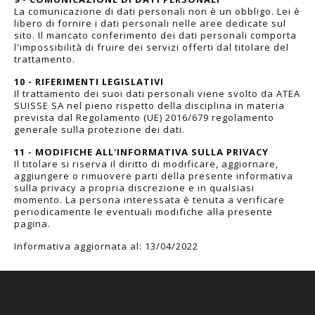
La comunicazione di dati personali non è un obbligo. Lei è
libero di fornire i dati personali nelle aree dedicate sul
sito. Il mancato conferimento dei dati personali comporta
l'impossibilità di fruire dei servizi offerti dal titolare del
trattamento.
10 - RIFERIMENTI LEGISLATIVI
Il trattamento dei suoi dati personali viene svolto da ATEA
SUISSE SA nel pieno rispetto della disciplina in materia
prevista dal Regolamento (UE) 2016/679 regolamento
generale sulla protezione dei dati.
11 - MODIFICHE ALL'INFORMATIVA SULLA PRIVACY
Il titolare si riserva il diritto di modificare, aggiornare,
aggiungere o rimuovere parti della presente informativa
sulla privacy a propria discrezione e in qualsiasi
momento. La persona interessata è tenuta a verificare
periodicamente le eventuali modifiche alla presente
pagina.
Informativa aggiornata al: 13/04/2022